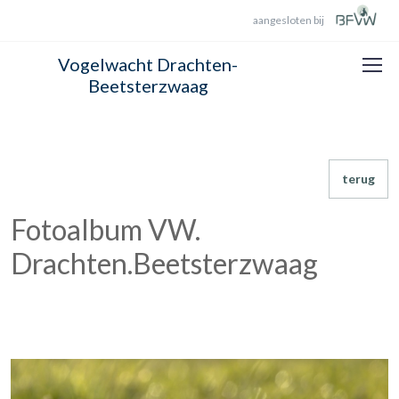
aangesloten bij
Vogelwacht Drachten-
Beetsterzwaag
terug
Fotoalbum VW.
Drachten.Beetsterzwaag