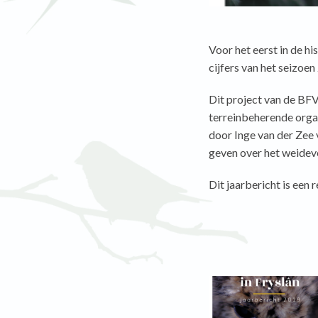
Voor het eerst in de h
cijfers van het seizoe
Dit project van de BF
terreinbeherende orga
door Inge van der Zee 
geven over het weidev
Dit jaarbericht is een 