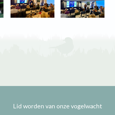
Lid worden van onze vogelwacht