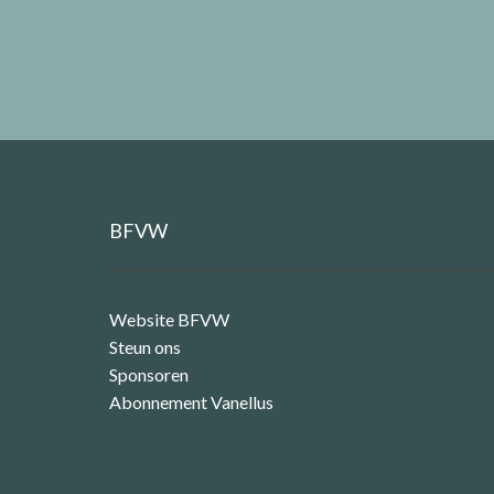
BFVW
Website BFVW
Steun ons
Sponsoren
Abonnement Vanellus