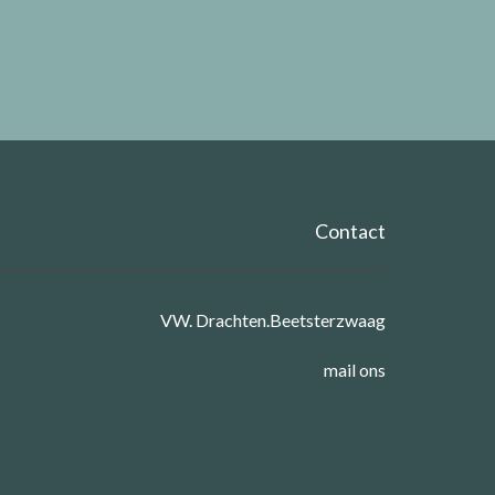
Contact
VW. Drachten.Beetsterzwaag
mail ons